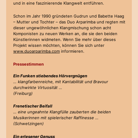
und in eine faszinierende Klangwelt entführen.
Schon im Jahr 1990 gründeten Gudrun und Babette Haag
– Mutter und Tochter – das Duo Arparimba und regten mit
dieser ungewöhnlichen Klangmischung schon acht
Komponisten zu neuen Werken an, die sie den beiden
Künstlerinnen widmeten. Wenn Sie mehr über dieses
Projekt wissen möchten, können Sie sich unter
www.duoarparimba.com
informieren.
Pressestimmen
Ein Funken stiebendes Hörvergnügen
… klangfarbenreiche, mit Kantabilität und Bravour
durchwirkte Virtuosität …
(Freiburg)
Frenetischer Beifall
… eine ungeahnte Klangfülle zauberten die beiden
Musikerinnen mit spielerischer Raffinesse …
(Schwetzingen)
Ein erlesener Genuss