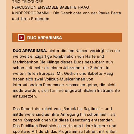
TRIO TRICOLORE
PERCUSSION ENSEMBLE BABETTE HAAG
KINDERPROGRAMM – Die Geschichte von der Pauke Berta
und ihren Freunden
DUO ARPARIMBA
DUO ARPARIMBA:
hinter diesem Namen verbirgt sich die
weltweit einzigartige Kombination von Harfe und
Marimbaphon.Die Klänge dieses Duos bezaubern nun
schon seit mehr als einem Jahrzehnt die Zuhörer in
weiten Teilen Europas. Mit Gudrun und Babette Haag
haben sich zwei Vollblut-Musikerinnen von
internationalem Renommee zusammen getan, die nicht
müde werden, sich für ihre ungewöhnlichen Instrumente
einzusetzen.
Das Repertoire reicht von „Barock bis Ragtime“ – und
mittlerweile sind auf ihre Anregung hin schon mehr als
zehn Kompositionen für diese Besetzung entstanden.
Das Publikum lässt sich allerorts durch ihre lockere und
spontane Art durch das Programm zu führen, mitreißen