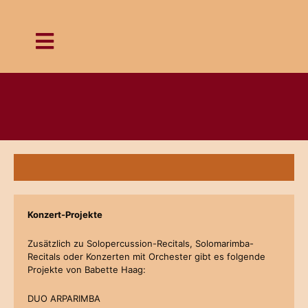
Zum
Inhalt
springen
Konzert-Projekte
Zusätzlich zu Solopercussion-Recitals, Solomarimba-
Recitals oder Konzerten mit Orchester gibt es folgende
Projekte von Babette Haag:
DUO ARPARIMBA