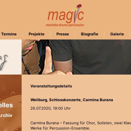
Termine
Projekte
Presse
Biografie
Galerie
Veranstaltungsdetails
Weilburg, Schlosskonzerte, Carmina Burana
lles
26.07.2020,
19:00 Uhr
rchiv
Carmina Burana – Fassung für Chor, Solisten, zwei Kl
Werke für Percussion-Ensemble.