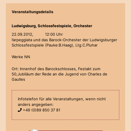
Veranstaltungsdetails
Ludwigsburg, Schlossfestspiele, Orchester
22.09.2012,
12:00 Uhr
l’arpeggiata und das Barock-Orchester der Ludwigsburger
Schlossfestspiele (Pauke:B.Haag), Ltg.C.Pluhar
Werke NN
Ort: Innenhof des Barockschlosses, Festakt zum
50,Jubiläum der Rede an die Jugend von Charles de
Gaulles
Infotelefon für alle Veranstaltungen, wenn nicht
anders angegeben:
+49 (0)89 850 37 81