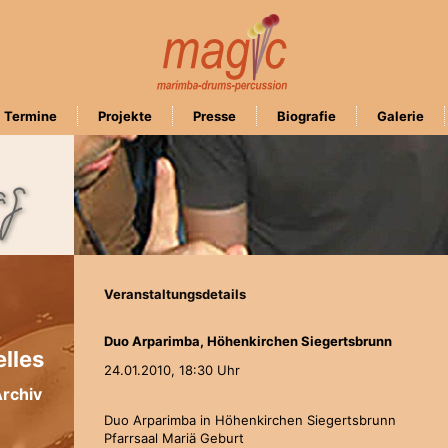
Termine
Projekte
Presse
Biografie
Galerie
Veranstaltungsdetails
Duo Arparimba, Höhenkirchen Siegertsbrunn
lles
24.01.2010,
18:30 Uhr
rchiv
Duo Arparimba in Höhenkirchen Siegertsbrunn
Pfarrsaal Mariä Geburt