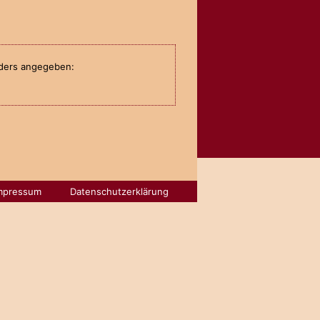
anders angegeben:
mpressum
Datenschutzerklärung