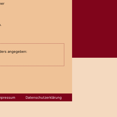
ner
.
anders angegeben:
mpressum
Datenschutzerklärung