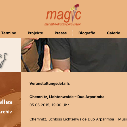
Termine
Projekte
Presse
Biografie
Galerie
Veranstaltungsdetails
Chemnitz, Lichtenwalde – Duo Arparimba
lles
05.06.2015,
19:00 Uhr
rchiv
Chemnitz, Schloss Lichtenwalde Duo Arparimba – Musi